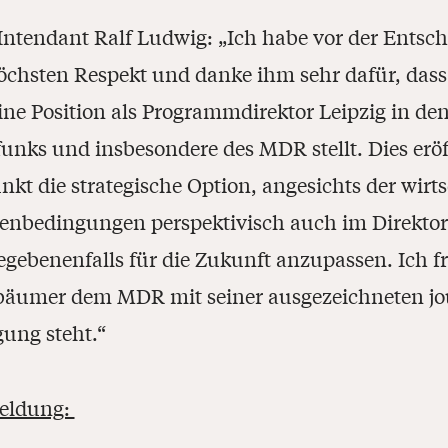
ntendant Ralf Ludwig: „Ich habe vor der Entsc
öchsten Respekt und danke ihm sehr dafür, dass 
ine Position als Programmdirektor Leipzig in den
nks und insbesondere des MDR stellt. Dies erö
nkt die strategische Option, angesichts der wirt
nbedingungen perspektivisch auch im Direktor
egebenenfalls für die Zukunft anzupassen. Ich 
bäumer dem MDR mit seiner ausgezeichneten jour
ung steht.“
eldung: