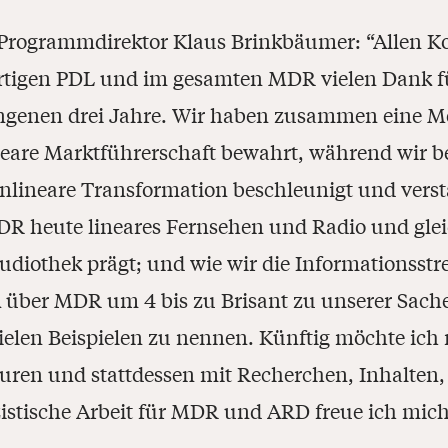
rogrammdirektor Klaus Brinkbäumer: “Allen Kol
rtigen PDL und im gesamten MDR vielen Dank f
ngenen drei Jahre. Wir haben zusammen eine Me
ineare Marktführerschaft bewahrt, während wir 
nlineare Transformation beschleunigt und verstä
DR heute lineares Fernsehen und Radio und glei
udiothek prägt; und wie wir die Informationss
über MDR um 4 bis zu Brisant zu unserer Sach
vielen Beispielen zu nennen. Künftig möchte ic
uren und stattdessen mit Recherchen, Inhalten,
zistische Arbeit für MDR und ARD freue ich mic