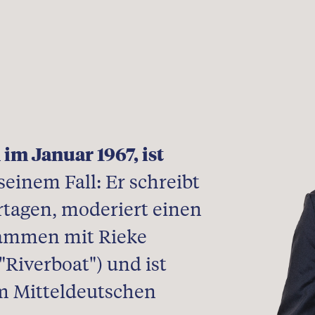
im Januar 1967, ist
einem Fall: Er schreibt
tagen, moderiert einen
sammen mit Rieke
"Riverboat") und ist
im Mitteldeutschen