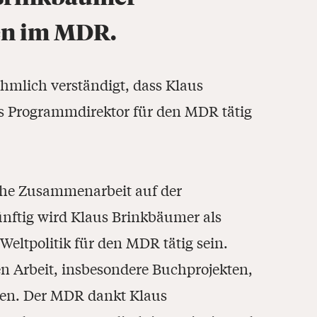
en im MDR.
mlich verständigt, dass Klaus
ls Programmdirektor für den MDR tätig
iche Zusammenarbeit auf der
ünftig wird Klaus Brinkbäumer als
eltpolitik für den MDR tätig sein.
en Arbeit, insbesondere Buchprojekten,
en. Der MDR dankt Klaus