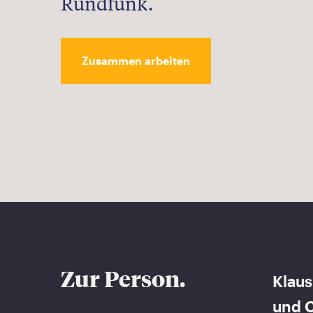
Rundfunk.
Zusammen arbeiten
Zur Person.
Klaus
und C