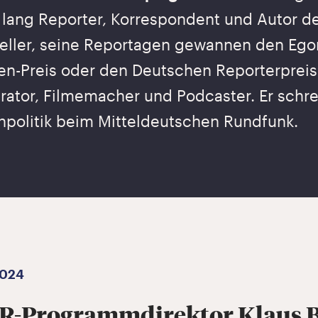
 lang Reporter, Korrespondent und Autor d
eller, seine Reportagen gewannen den Egon
n-Preis oder den Deutschen Reporterpreis.
ator, Filmemacher und Podcaster. Er schreib
politik beim Mitteldeutschen Rundfunk.
2024
-Programmdirektor Klaus 