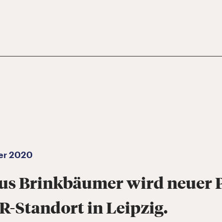
er 2020
us Brinkbäumer wird neuer
-Standort in Leipzig.