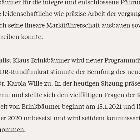
bäumer für die integre und entschlossene Führu
e leidenschaftliche wie präzise Arbeit der verg
ch seine lineare Marktführerschaft ausbauen so
treiben konnte.
alist Klaus Brinkbäumer wird neuer Programmdi
DR-Rundfunkrat stimmte der Berufung des neue
Dr. Karola Wille zu. In der heutigen Sitzung prä
m und stellte sich den vielfältigen Fragen der
it von Brinkbäumer beginnt am 15.1.2021 und läuft
r 2020 unbesetzt und wird seitdem kommissar
enommen.