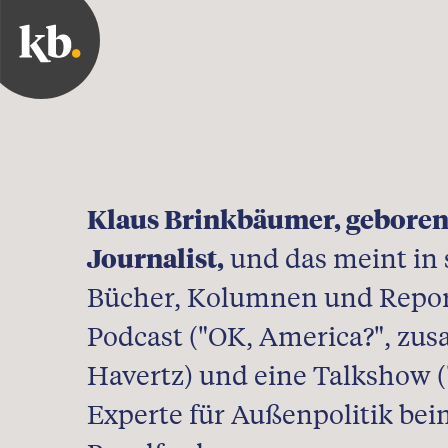
Klaus Brinkbäumer, geboren 
Journalist,
und das meint in s
Bücher, Kolumnen und Repor
Podcast ("OK, America?", zu
Havertz) und eine Talkshow (
Experte für Außenpolitik be