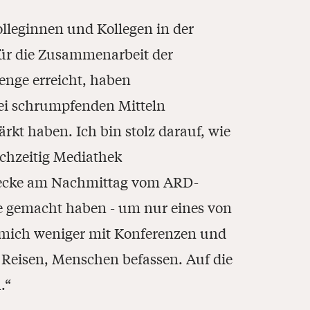
leginnen und Kollegen in der
ür die Zusammenarbeit der
nge erreicht, haben
bei schrumpfenden Mitteln
rkt haben. Ich bin stolz darauf, wie
chzeitig Mediathek
trecke am Nachmittag vom ARD-
e gemacht haben - um nur eines von
h mich weniger mit Konferenzen und
 Reisen, Menschen befassen. Auf die
h.“