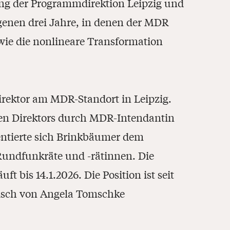
ng der Programmdirektion Leipzig und
angenen drei Jahre, in denen der MDR
wie die nonlineare Transformation
rektor am MDR-Standort in Leipzig.
n Direktors durch MDR-Intendantin
sentierte sich Brinkbäumer dem
 Rundfunkräte und -rätinnen. Die
 bis 14.1.2026. Die Position ist seit
isch von Angela Tomschke