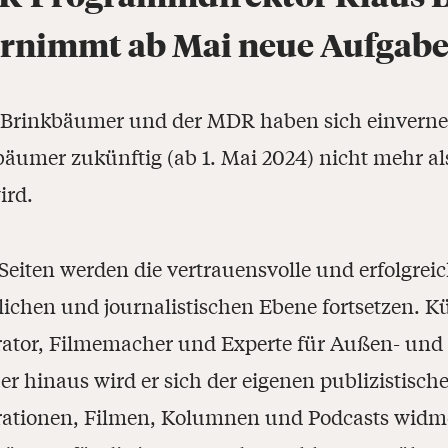
rnimmt ab Mai neue Aufgab
 Brinkbäumer und der MDR haben sich einverneh
bäumer zukünftig (ab 1. Mai 2024) nicht mehr a
ird.
Seiten werden die vertrauensvolle und erfolgre
lichen und journalistischen Ebene fortsetzen. K
tor, Filmemacher und Experte für Außen- und W
r hinaus wird er sich der eigenen publizistisch
ationen, Filmen, Kolumnen und Podcasts widm