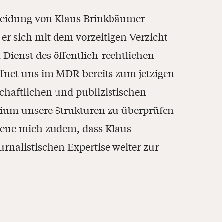
heidung von Klaus Brinkbäumer
er sich mit dem vorzeitigen Verzicht
 Dienst des öffentlich-rechtlichen
ffnet uns im MDR bereits zum jetzigen
schaftlichen und publizistischen
ium unsere Strukturen zu überprüfen
freue mich zudem, dass Klaus
nalistischen Expertise weiter zur