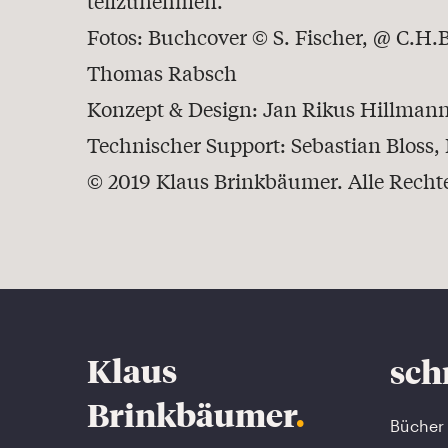
teilzunehmen.
Fotos: Buchcover © S. Fischer, @ C.H.B
Thomas Rabsch
Konzept & Design: Jan Rikus Hillman
Technischer Support: Sebastian Bloss
© 2019 Klaus Brinkbäumer. Alle Recht
Klaus
sch
Brinkbäumer
.
Bücher