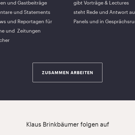
en und Gastbeiträge
gibt Vorträge & Lectures
tare und Statements
steht Rede und Antwort au
ews und Reportagen für
Panels und in Gesprächsr
ne und Zeitungen
cher
ZUSAMMEN ARBEITEN
Klaus Brinkbäumer folgen auf