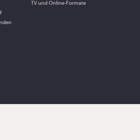
TV und Online-Formate
f
unden