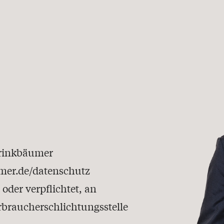
Brinkbäumer
mer.de/datenschutz
 oder verpflichtet, an
rbraucherschlichtungsstelle