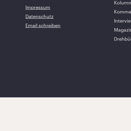
Kolumn
Impressum
Kommen
Datenschutz
Intervi
Email schreiben
Magazi
Drehbü